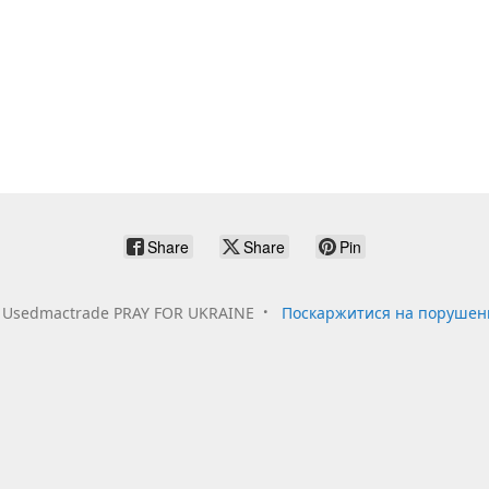
Share
Share
Pin
Usedmactrade PRAY FOR UKRAINE
Поскаржитися на порушен