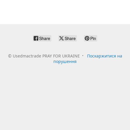
Share
Share
Pin
©
Usedmactrade PRAY FOR UKRAINE
Поскаржитися на
порушення