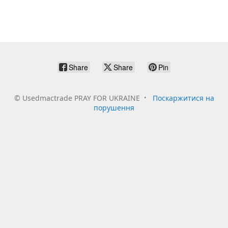
Share
Share
Pin
©
Usedmactrade PRAY FOR UKRAINE
Поскаржитися на
порушення